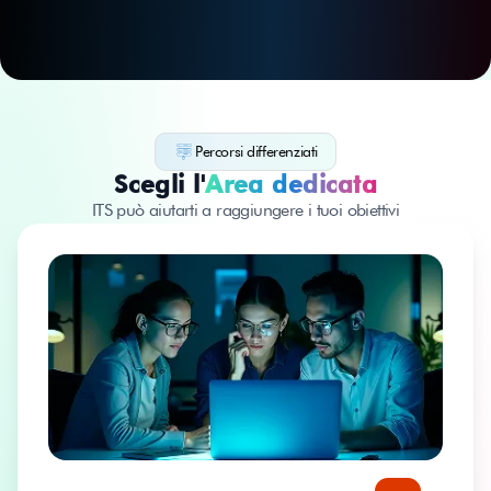
Percorsi differenziati
Scegli l'
Area dedicata
ITS può aiutarti a raggiungere i tuoi obiettivi