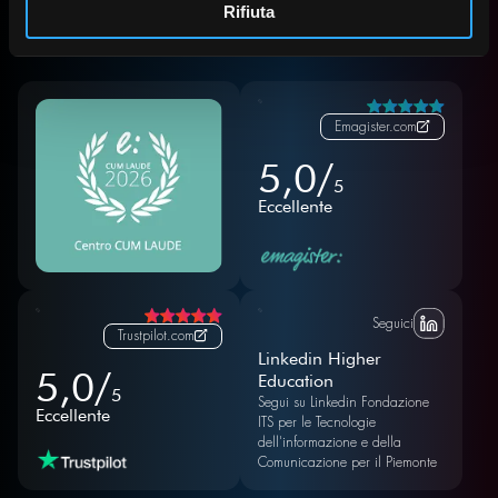
Rifiuta
Emagister.com
5,0/
5
Eccellente
Seguici
Trustpilot.com
Linkedin Higher
5,0/
Education
5
Segui su Linkedin Fondazione
Eccellente
ITS per le Tecnologie
dell'informazione e della
Comunicazione per il Piemonte