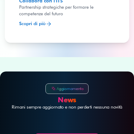
Collabora con l'ITS
Partnership strategiche per formare le
competenze del futuro
Scopri di più
Aggiornamento
News
Rimani sempre aggiornato e non perderti nessuna novità