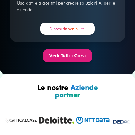
Usa dati e algoritmi per creare soluzioni AI per le
aziende
2 corsi disponibili
Vedi Tutti i Corsi
Le nostre
Aziende
partner
Voglio progettare mondi 3D e creare contenuti per web e so