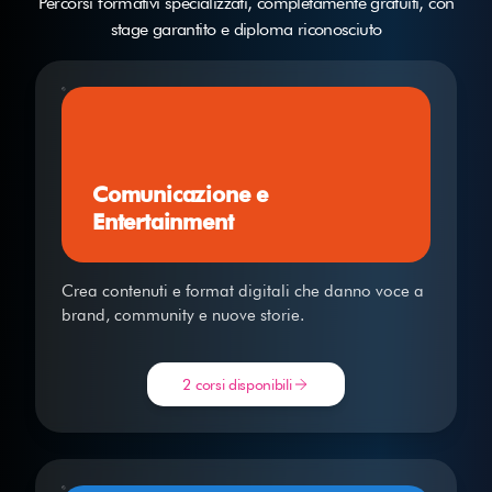
Percorsi formativi specializzati, completamente gratuiti, con
stage garantito e diploma riconosciuto
Comunicazione e
Entertainment
Crea contenuti e format digitali che danno voce a
brand, community e nuove storie.
2 corsi disponibili