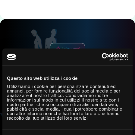
Voglio sviluppare app, siti web e soluzioni software su misu
Voglio difendere aziende e dati da attacchi informatici e gest
Testimonial
Voglio sviluppare e usare l'intelligenza artificiale per analiz
Le Storie dei Nostri
Studenti
91%
24
di diplomati trova lavoro entro
mesi
Questo sito web utilizza i cookie
Utilizziamo i cookie per personalizzare contenuti ed
annunci, per fornire funzionalità dei social media e per
analizzare il nostro traffico. Condividiamo inoltre
informazioni sul modo in cui utilizzi il nostro sito con i
nostri partner che si occupano di analisi dei dati web,
pubblicità e social media, i quali potrebbero combinarle
con altre informazioni che hai fornito loro o che hanno
raccolto dal tuo utilizzo dei loro servizi.