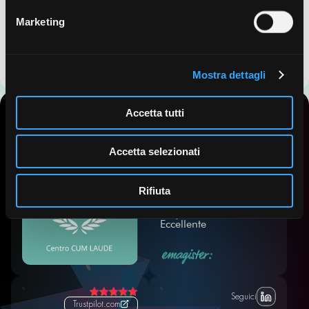
Marketing
Mostra dettagli
Accetta tutti
Accetta selezionati
Emagister.com
Rifiuta
5,0/
5
Eccellente
Seguici
Trustpilot.com