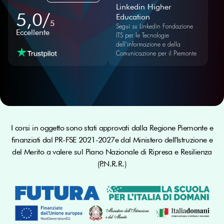
Linkedin Higher
5,0/
Education
5
Segui su Linkedin Fondazione
Eccellente
ITS per le Tecnologie
dell'informazione e della
Comunicazione per il Piemonte
I corsi in oggetto sono stati approvati dalla Regione Piemonte e
finanziati dal PR-FSE 2021-2027e dal Ministero dell'Istruzione e
del Merito a valere sul Piano Nazionale di Ripresa e Resilienza
(P.N.R.R.)