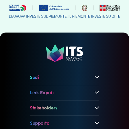
Sedi
Link Rapidi
Stakeholders
Supporto