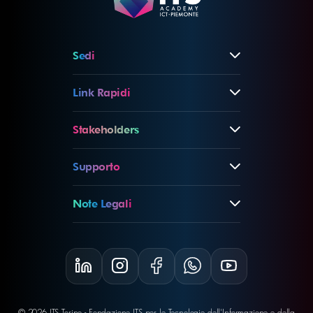
Sedi
Link Rapidi
Stakeholders
Supporto
Note Legali
© 2026 ITS Torino - Fondazione ITS per le Tecnologie dell'Informazione e della