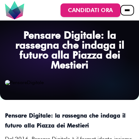
CANDIDATI ORA
Pensare Digitale: la
rassegna che indaga il
futuro alla Piazza dei
Mestieri
Pensare Digitale: la rassegna che indaga il
futuro alla Piazza dei Mestieri
Dal 2016, Pensare Digitale è il format ideato insieme