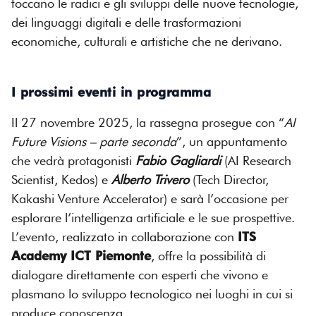
toccano le radici e gli sviluppi delle nuove tecnologie,
dei linguaggi digitali e delle trasformazioni
economiche, culturali e artistiche che ne derivano.
I prossimi eventi in programma
Il 27 novembre 2025, la rassegna prosegue con “
AI
Future Visions – parte seconda
”, un appuntamento
che vedrà protagonisti
Fabio Gagliardi
(AI Research
Scientist, Kedos) e
Alberto Trivero
(Tech Director,
Kakashi Venture Accelerator) e sarà l’occasione per
esplorare l’intelligenza artificiale e le sue prospettive.
L’evento, realizzato in collaborazione con
ITS
Academy ICT Piemonte
, offre la possibilità di
dialogare direttamente con esperti che vivono e
plasmano lo sviluppo tecnologico nei luoghi in cui si
produce conoscenza.​