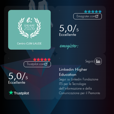
Emagister.com
5,0/
5
Eccellente
Seguici
Trustpilot.com
Linkedin Higher
5,0/
Education
5
Segui su Linkedin Fondazione
Eccellente
ITS per le Tecnologie
dell'informazione e della
Comunicazione per il Piemonte